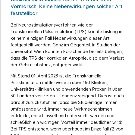
Vormarsch: Keine Nebenwirkungen solcher Art
feststellbar
Bei Neurostimulationsverfahren wie der
Transkraniellen Pulsstimulation (TPS) konnte bislang in
keinem einzigen Fall Nebenwirkungen dieser Art
festgestellt werden. Ganz im Gegenteil: In Studien der
Universität Wien konnten Forschende bereits belegen,
dass die TPS der kortikalen Atrophie, also dem Verlust
der Gehirnsubstanz, entgegenwirkt.
Mit Stand 01. April 2023 ist die Transkranielle
Pulsstimulation mittlerweile in über 160 Kliniken,
Universitäts-Kliniken und anwendenden Praxen in über
30 Ländern vertreten – Tendenz steigend. Dies ist auch
darauf zurückzuführen, dass die Studienlage immer
umfassende wird, immer neue Wirkmechanismen
entdeckt, entschlüsselt und untersucht werden und
schließlich ein wichtiger Vorteil immer deutlicher wird:
Bei TPS entstehen, wenn überhaupt im Einzelfall (2 von