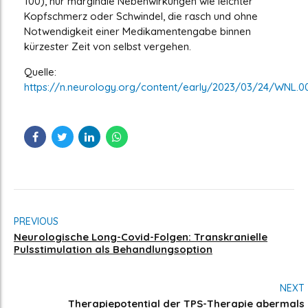
100), nur marginale Nebenwirkungen wie leichter
Kopfschmerz oder Schwindel, die rasch und ohne
Notwendigkeit einer Medikamentengabe binnen
kürzester Zeit von selbst vergehen.
Quelle:
https://n.neurology.org/content/early/2023/03/24/WNL.
PREVIOUS
Neurologische Long-Covid-Folgen: Transkranielle
Pulsstimulation als Behandlungsoption
NEXT
Therapiepotential der TPS-Therapie abermals