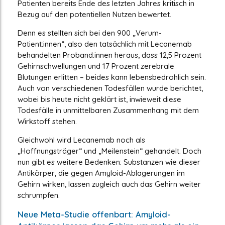
Patienten bereits Ende des letzten Jahres kritisch in
Bezug auf den potentiellen Nutzen bewertet.
Denn es stellten sich bei den 900 „Verum-
Patient:innen“, also den tatsächlich mit Lecanemab
behandelten Proband:innen heraus, dass 12,5 Prozent
Gehirnschwellungen und 17 Prozent zerebrale
Blutungen erlitten – beides kann lebensbedrohlich sein.
Auch von verschiedenen Todesfällen wurde berichtet,
wobei bis heute nicht geklärt ist, inwieweit diese
Todesfälle in unmittelbaren Zusammenhang mit dem
Wirkstoff stehen.
Gleichwohl wird Lecanemab noch als
„Hoffnungsträger“ und „Meilenstein“ gehandelt. Doch
nun gibt es weitere Bedenken: Substanzen wie dieser
Antikörper, die gegen Amyloid-Ablagerungen im
Gehirn wirken, lassen zugleich auch das Gehirn weiter
schrumpfen.
Neue Meta-Studie offenbart: Amyloid-