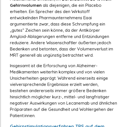
Gehirnvolumen
als diejenigen, die ein Placebo
erhielten. Ein Sprecher des den Wirkstoff
entwickelnden Pharmaunternehmens Eisai
argumentierte zwar, dass diese Schrumpfung ein
„gutes“ Zeichen sein könne, da der Antikörper
Amyloid-Ablagerungen entferne und Entzündungen
reduziere. Andere Wissenschaftler äußerten jedoch
Bedenken und betonten, dass der Volumenverlust im
MRT generell als ungünstig betrachtet wird.
Insgesamt ist die Erforschung von Alzheimer-
Medikamenten weiterhin komplex und von vielen
Unsicherheiten geprägt. Während einerseits einige
vielversprechende Ergebnisse erzielt werden,
bestehen andererseits immer größere Bedenken
hinsichtlich möglicher kurz-, mittel- und langfristiger
negativer Auswirkungen von Lecanemab und ähnlichen
Präparaten auf die Gesundheit und Wohlergehen der
Patient:innen.
Gehirnstimulationsverfahren TPS auf dem