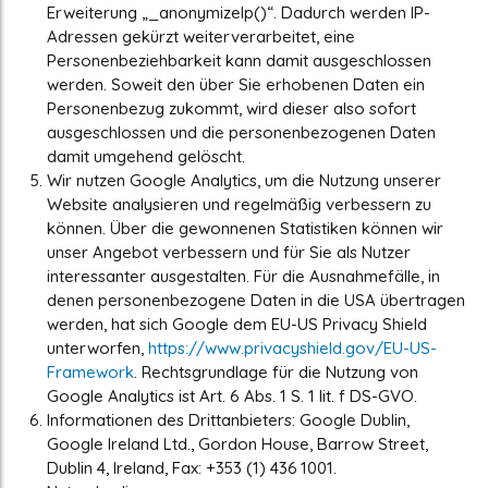
Erweiterung „_anonymizeIp()“. Dadurch werden IP-
Adressen gekürzt weiterverarbeitet, eine
Personenbeziehbarkeit kann damit ausgeschlossen
werden. Soweit den über Sie erhobenen Daten ein
Personenbezug zukommt, wird dieser also sofort
ausgeschlossen und die personenbezogenen Daten
damit umgehend gelöscht.
Wir nutzen Google Analytics, um die Nutzung unserer
Website analysieren und regelmäßig verbessern zu
können. Über die gewonnenen Statistiken können wir
unser Angebot verbessern und für Sie als Nutzer
interessanter ausgestalten. Für die Ausnahmefälle, in
denen personenbezogene Daten in die USA übertragen
werden, hat sich Google dem EU-US Privacy Shield
unterworfen,
https://www.privacyshield.gov/EU-US-
Framework
. Rechtsgrundlage für die Nutzung von
Google Analytics ist Art. 6 Abs. 1 S. 1 lit. f DS-GVO.
Informationen des Drittanbieters: Google Dublin,
Google Ireland Ltd., Gordon House, Barrow Street,
Dublin 4, Ireland, Fax: +353 (1) 436 1001.