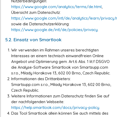
Nutzerbedingungen:
https://www.google.com/analytics/terms/de.html
,
Übersicht zum Datenschutz:
https://www.google.com/intl/de/analytics/learn/privacy.h
sowie die Datenschutzerklärung:
https://www.google.de/intl/de/policies/privacy
.
5.2. Einsatz von Smartlook
Wir verwenden im Rahmen unseres berechtigten
Interesses an einem technisch einwandfreien Online
Angebot und Optimierung gem. Art.6 Abs. 1 lit.f DSGVO
die Analyse-Software Smartlook von Smartsupp.com
s.r.o., Milady Horakove 13, 602 00 Brno, Czech Republic.
Informationen des Drittanbieters:
Smartsupp.com s.r.o., Milady Horakove 13, 602 00 Brno,
Czech Republic.
Weitere Informationen zum Datenschutz finden Sie auf
der nachfolgenden Webseite:
https://help.smartlook.com/docs/privacy-policy
.
Das Tool Smartlook allein können Sie auch mittels des