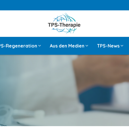
PS-Regeneration
Aus den Medien
TPS-News