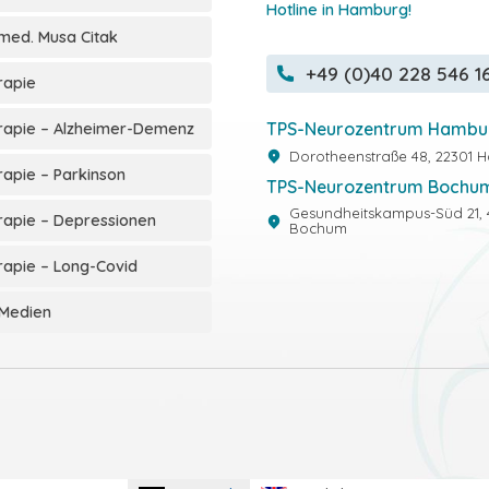
Hotline in Hamburg!
. med. Musa Citak
+49 (0)40 228 546 1
rapie
TPS-Neurozentrum Hambu
rapie – Alzheimer-Demenz
Dorotheenstraße 48, 22301
apie – Parkinson
TPS-Neurozentrum Bochu
Gesundheitskampus-Süd 21, 
rapie – Depressionen
Bochum
apie – Long-Covid
 Medien