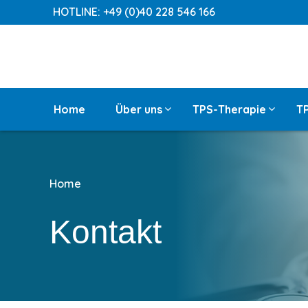
HOTLINE: +49 (0)40 228 546 166
Home
Über uns
TPS-Therapie
T
Home
Kontakt