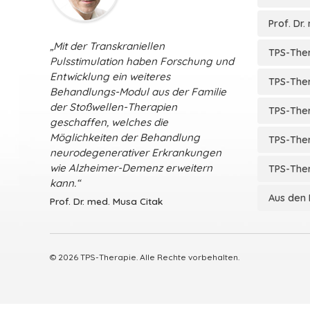
Prof. Dr
„Mit der Transkraniellen
TPS-The
Pulsstimulation haben Forschung und
Entwicklung ein weiteres
TPS-The
Behandlungs-Modul aus der Familie
der Stoßwellen-Therapien
TPS-Ther
geschaffen, welches die
Möglichkeiten der Behandlung
TPS-The
neurodegenerativer Erkrankungen
wie Alzheimer-Demenz erweitern
TPS-Ther
kann.“
Aus den
Prof. Dr. med. Musa Citak
© 2026 TPS-Therapie. Alle Rechte vorbehalten.