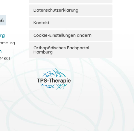
Datenschutzerklärung
66
Kontakt
rg
Cookie-Einstellungen ändern
 Hamburg
Orthopädisches Fachportal
m
Hamburg
44801